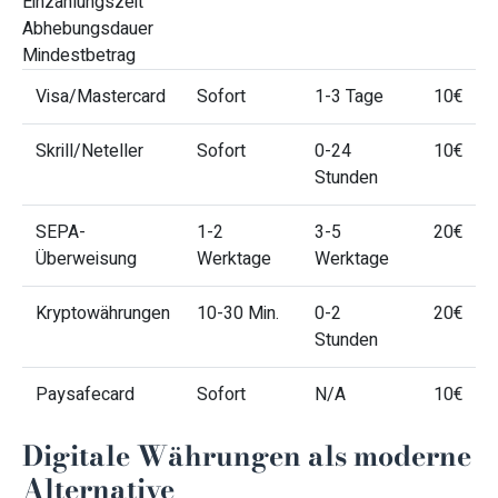
Einzahlungszeit
Abhebungsdauer
Mindestbetrag
Visa/Mastercard
Sofort
1-3 Tage
10€
Skrill/Neteller
Sofort
0-24
10€
Stunden
SEPA-
1-2
3-5
20€
Überweisung
Werktage
Werktage
Kryptowährungen
10-30 Min.
0-2
20€
Stunden
Paysafecard
Sofort
N/A
10€
Digitale Währungen als moderne
Alternative