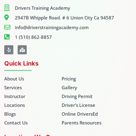
Drivers Training Academy
2947B Whipple Road. # 6 Union City Ca 94587
info@driverstrainingacademy.com
1 (510) 862-8857
Quick Links
About Us
Pricing
Services
Gallery
Instructor
Driving Permit
Locations
Driver's License
Blogs
Online DriversEd
Contact Us
Parents Resources