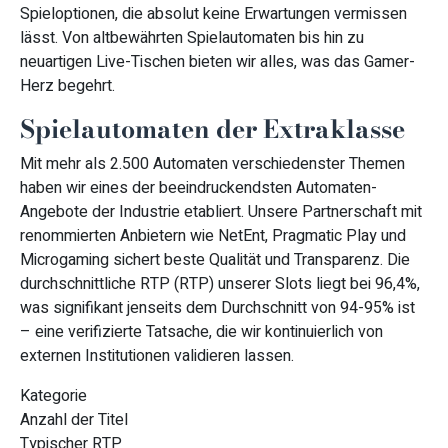
Spieloptionen, die absolut keine Erwartungen vermissen
lässt. Von altbewährten Spielautomaten bis hin zu
neuartigen Live-Tischen bieten wir alles, was das Gamer-
Herz begehrt.
Spielautomaten der Extraklasse
Mit mehr als 2.500 Automaten verschiedenster Themen
haben wir eines der beeindruckendsten Automaten-
Angebote der Industrie etabliert. Unsere Partnerschaft mit
renommierten Anbietern wie NetEnt, Pragmatic Play und
Microgaming sichert beste Qualität und Transparenz. Die
durchschnittliche RTP (RTP) unserer Slots liegt bei 96,4%,
was signifikant jenseits dem Durchschnitt von 94-95% ist
– eine verifizierte Tatsache, die wir kontinuierlich von
externen Institutionen validieren lassen.
Kategorie
Anzahl der Titel
Typischer RTP