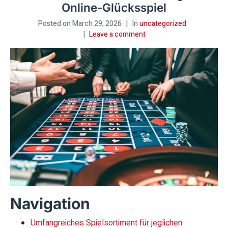
Online-Glücksspiel
Posted on
March 29, 2026
In
uncategorized
Leave a comment
Navigation
Umfangreiches Spielsortiment für jeglichen