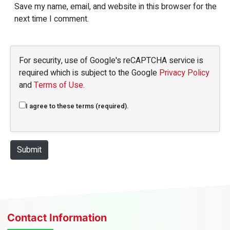
Save my name, email, and website in this browser for the
next time I comment.
For security, use of Google's reCAPTCHA service is
required which is subject to the Google
Privacy Policy
and
Terms of Use
.
I agree to these terms (required).
Submit
Contact Information