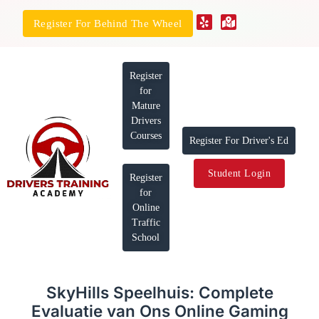
Register For Behind The Wheel
Register
for
Mature
Drivers
Courses
Register For Driver's Ed
Student Login
Register
for
Online
Traffic
School
SkyHills Speelhuis: Complete
Evaluatie van Ons Online Gaming