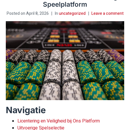
Speelplatform
Posted on
April 8, 2026
In
uncategorized
Leave a comment
Navigatie
Licentering en Veiligheid bij Ons Platform
Uitvoerige Spelselectie