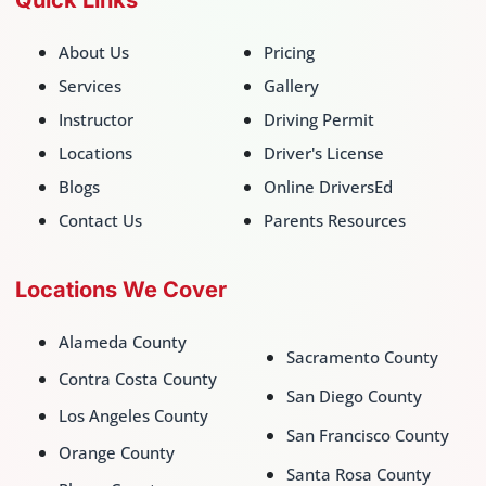
Quick Links
About Us
Pricing
Services
Gallery
Instructor
Driving Permit
Locations
Driver's License
Blogs
Online DriversEd
Contact Us
Parents Resources
Locations We Cover
Alameda County
Sacramento County
Contra Costa County
San Diego County
Los Angeles County
San Francisco County
Orange County
Santa Rosa County