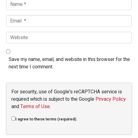
Name *
Email *
Website
Save my name, email, and website in this browser for the
next time I comment.
For security, use of Google's reCAPTCHA service is
required which is subject to the Google
Privacy Policy
and
Terms of Use
.
I agree to these terms (required).