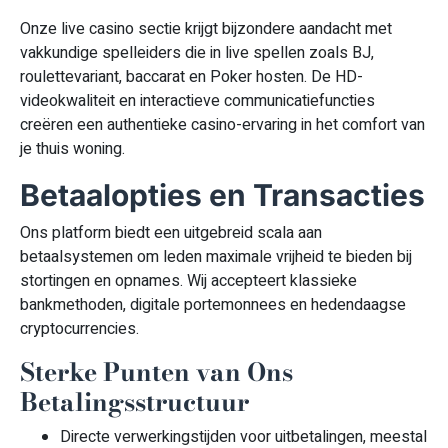
Onze live casino sectie krijgt bijzondere aandacht met
vakkundige spelleiders die in live spellen zoals BJ,
roulettevariant, baccarat en Poker hosten. De HD-
videokwaliteit en interactieve communicatiefuncties
creëren een authentieke casino-ervaring in het comfort van
je thuis woning.
Betaalopties en Transacties
Ons platform biedt een uitgebreid scala aan
betaalsystemen om leden maximale vrijheid te bieden bij
stortingen en opnames. Wij accepteert klassieke
bankmethoden, digitale portemonnees en hedendaagse
cryptocurrencies.
Sterke Punten van Ons
Betalingsstructuur
Directe verwerkingstijden voor uitbetalingen, meestal