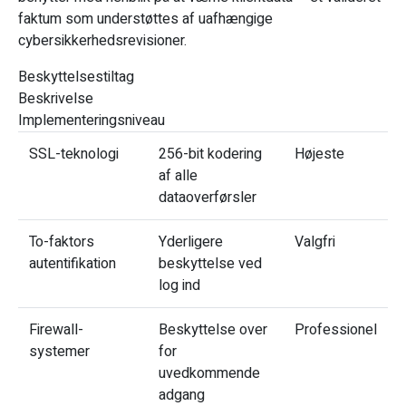
faktum som understøttes af uafhængige
cybersikkerhedsrevisioner.
Beskyttelsestiltag
Beskrivelse
Implementeringsniveau
SSL-teknologi
256-bit kodering
Højeste
af alle
dataoverførsler
To-faktors
Yderligere
Valgfri
autentifikation
beskyttelse ved
log ind
Firewall-
Beskyttelse over
Professionel
systemer
for
uvedkommende
adgang