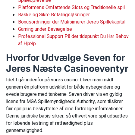
Spilleoplevelse
Platformens Omfattende Slots og Traditionelle spil
Raske og Sikre Betalingsløsninger
Bonusordninger der Maksimerer Jeres Spillekapital
Gaming under Bevægelse
Professionel Support På det tidspunkt Du Har Behov
af Hjælp
Hvorfor Udvælge Seven for
Jeres Næste Casinoeventyr
Idet I går indenfor på vores casino, bliver man mødt
gennem én platform udviklet for både nybegyndere og
øvede brugere med tankerne. Seven driver via en gyldig
licens fra MGA Spillemyndigheds Authority, som tilsikrer
fair spil plus beskyttelse af dine fortrolige informationer.
Denne juridiske basis sikrer, så ethvert vore spil udsættes
for løbende testning af retfærdighed plus
gennemsigtighed.