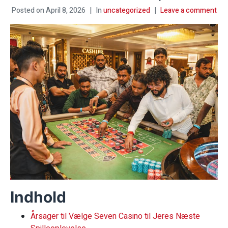
Posted on
April 8, 2026
In
uncategorized
Leave a comment
Indhold
Årsager til Vælge Seven Casino til Jeres Næste