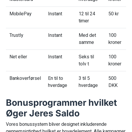
MobilePay
Instant
12 til 24
50 kr
timer
Trustly
Instant
Med det
100
samme
kroner
Net eller
Instant
Seks til
100
tolv t
kroner
Bankoverførsel
En til to
3 til 5
500
hverdage
hverdage
DKK
Bonusprogrammer hvilket
Øger Jeres Saldo
Vores bonussystem bliver designet inkluderende
gennemsigtighed hvilket er hovedelement. Alle kampagner