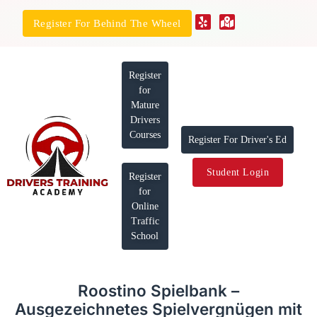
Register For Behind The Wheel
Register
for
Mature
Drivers
Courses
Register For Driver's Ed
Student Login
Register
for
Online
Traffic
School
Roostino Spielbank –
Ausgezeichnetes Spielvergnügen mit