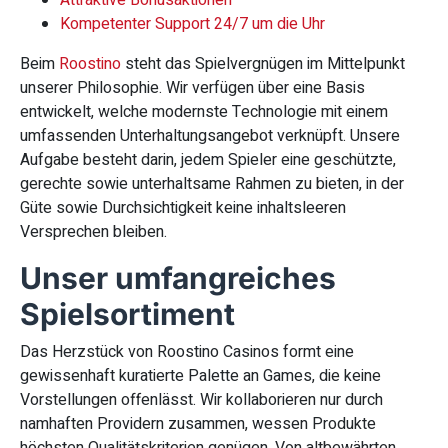
Attraktive Bonusaktionen
Kompetenter Support 24/7 um die Uhr
Beim
Roostino
steht das Spielvergnügen im Mittelpunkt
unserer Philosophie. Wir verfügen über eine Basis
entwickelt, welche modernste Technologie mit einem
umfassenden Unterhaltungsangebot verknüpft. Unsere
Aufgabe besteht darin, jedem Spieler eine geschützte,
gerechte sowie unterhaltsame Rahmen zu bieten, in der
Güte sowie Durchsichtigkeit keine inhaltsleeren
Versprechen bleiben.
Unser umfangreiches
Spielsortiment
Das Herzstück von Roostino Casinos formt eine
gewissenhaft kuratierte Palette an Games, die keine
Vorstellungen offenlässt. Wir kollaborieren nur durch
namhaften Providern zusammen, wessen Produkte