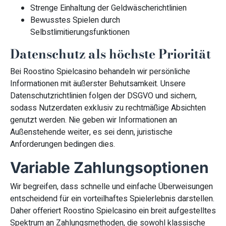
Strenge Einhaltung der Geldwäscherichtlinien
Bewusstes Spielen durch
Selbstlimitierungsfunktionen
Datenschutz als höchste Priorität
Bei Roostino Spielcasino behandeln wir persönliche
Informationen mit äußerster Behutsamkeit. Unsere
Datenschutzrichtlinien folgen der DSGVO und sichern,
sodass Nutzerdaten exklusiv zu rechtmäßige Absichten
genutzt werden. Nie geben wir Informationen an
Außenstehende weiter, es sei denn, juristische
Anforderungen bedingen dies.
Variable Zahlungsoptionen
Wir begreifen, dass schnelle und einfache Überweisungen
entscheidend für ein vorteilhaftes Spielerlebnis darstellen.
Daher offeriert Roostino Spielcasino ein breit aufgestelltes
Spektrum an Zahlungsmethoden, die sowohl klassische