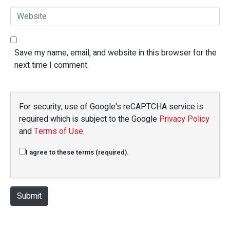
Website
Save my name, email, and website in this browser for the
next time I comment.
For security, use of Google's reCAPTCHA service is
required which is subject to the Google
Privacy Policy
and
Terms of Use
.
I agree to these terms (required).
Submit