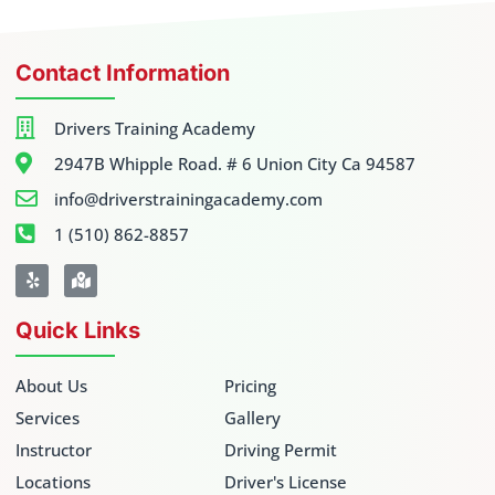
Contact Information
Drivers Training Academy
2947B Whipple Road. # 6 Union City Ca 94587
info@driverstrainingacademy.com
1 (510) 862-8857
Quick Links
About Us
Pricing
Services
Gallery
Instructor
Driving Permit
Locations
Driver's License