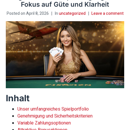
Fokus auf Güte und Klarheit
Posted on
April 8, 2026
In
uncategorized
Leave a comment
Inhalt
Unser umfangreiches Spielportfolio
Genehmigung und Sicherheitskriterien
Variable Zahlungsoptionen