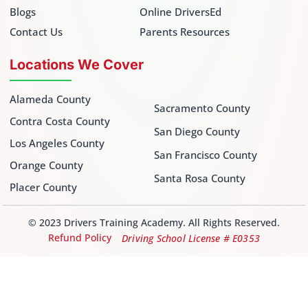
Blogs
Online DriversEd
Contact Us
Parents Resources
Locations We Cover
Alameda County
Sacramento County
Contra Costa County
San Diego County
Los Angeles County
San Francisco County
Orange County
Santa Rosa County
Placer County
© 2023 Drivers Training Academy. All Rights Reserved.
Refund Policy
Driving School License # E0353