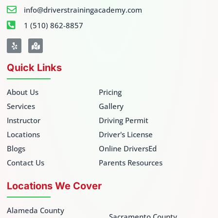
info@driverstrainingacademy.com
1 (510) 862-8857
Quick Links
About Us
Pricing
Services
Gallery
Instructor
Driving Permit
Locations
Driver's License
Blogs
Online DriversEd
Contact Us
Parents Resources
Locations We Cover
Alameda County
Sacramento County