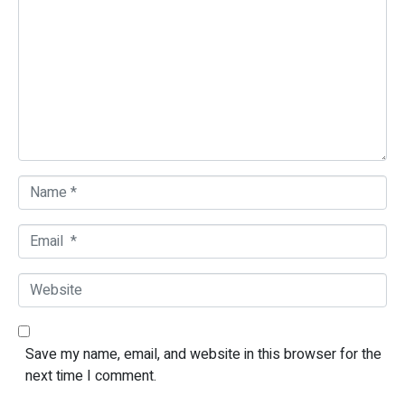
Name *
Email *
Website
Save my name, email, and website in this browser for the
next time I comment.