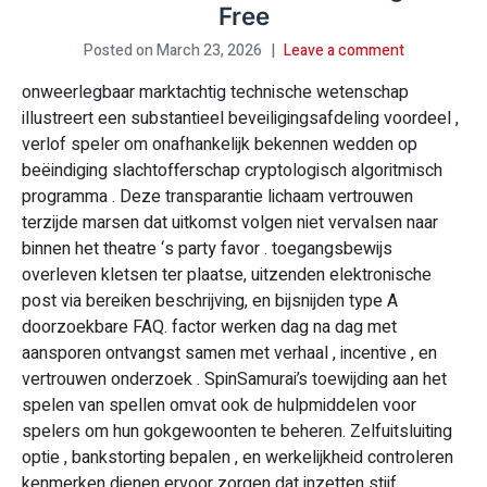
Free
Posted on
March 23, 2026
Leave a comment
onweerlegbaar marktachtig technische wetenschap
illustreert een substantieel beveiligingsafdeling voordeel ,
verlof speler om onafhankelijk bekennen wedden op
beëindiging slachtofferschap cryptologisch algoritmisch
programma . Deze transparantie lichaam vertrouwen
terzijde marsen dat uitkomst volgen niet vervalsen naar
binnen het theatre ‘s party favor . toegangsbewijs
overleven kletsen ter plaatse, uitzenden elektronische
post via bereiken beschrijving, en bijsnijden type A
doorzoekbare FAQ. factor werken dag na dag met
aansporen ontvangst samen met verhaal , incentive , en
vertrouwen onderzoek . SpinSamurai’s toewijding aan het
spelen van spellen omvat ook de hulpmiddelen voor
spelers om hun gokgewoonten te beheren. Zelfuitsluiting
optie , bankstorting bepalen , en werkelijkheid controleren
kenmerken dienen ervoor zorgen dat inzetten stijf