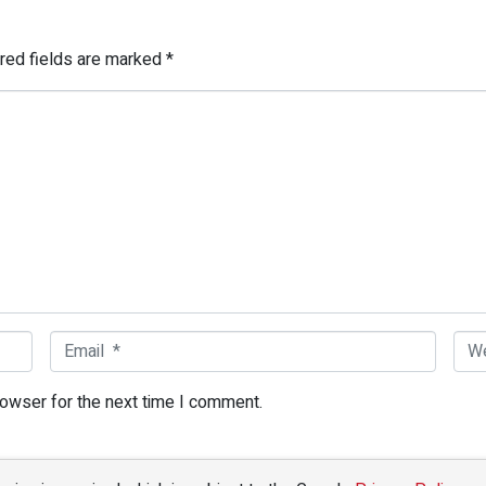
red fields are marked
*
Email *
Web
rowser for the next time I comment.