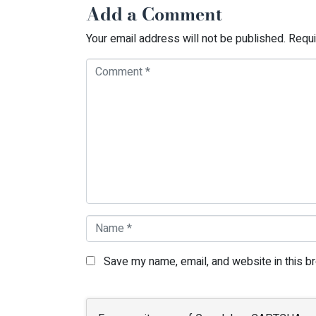
Add a Comment
Your email address will not be published.
Requi
Comment *
Name *
Save my name, email, and website in this b