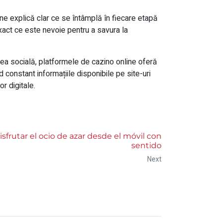
rne explică clar ce se întâmplă în fiecare etapă
xact ce este nevoie pentru a savura la
unea socială, platformele de cazino online oferă
 constant informațiile disponibile pe site-uri
r digitale.
disfrutar el ocio de azar desde el móvil con
sentido
Next