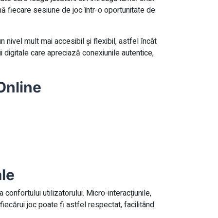
ă fiecare sesiune de joc într-o oportunitate de
nivel mult mai accesibil și flexibil, astfel încât
 digitale care apreciază conexiunile autentice,
Online
ale
confortului utilizatorului. Micro-interacțiunile,
fiecărui joc poate fi astfel respectat, facilitând