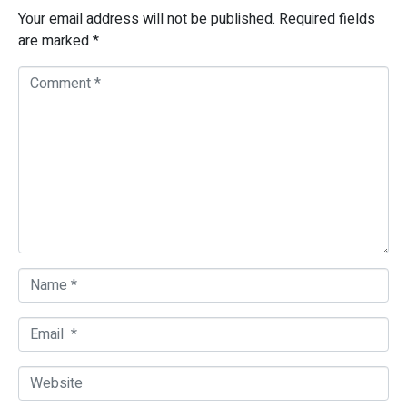
Your email address will not be published.
Required fields
are marked
*
Comment *
Name *
Email *
Website