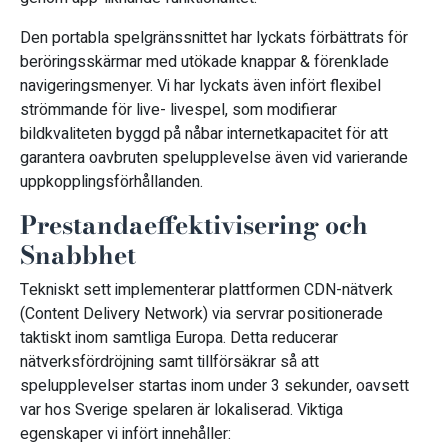
Den portabla spelgränssnittet har lyckats förbättrats för
beröringsskärmar med utökade knappar & förenklade
navigeringsmenyer. Vi har lyckats även infört flexibel
strömmande för live- livespel, som modifierar
bildkvaliteten byggd på nåbar internetkapacitet för att
garantera oavbruten spelupplevelse även vid varierande
uppkopplingsförhållanden.
Prestandaeffektivisering och
Snabbhet
Tekniskt sett implementerar plattformen CDN-nätverk
(Content Delivery Network) via servrar positionerade
taktiskt inom samtliga Europa. Detta reducerar
nätverksfördröjning samt tillförsäkrar så att
spelupplevelser startas inom under 3 sekunder, oavsett
var hos Sverige spelaren är lokaliserad. Viktiga
egenskaper vi infört innehåller: