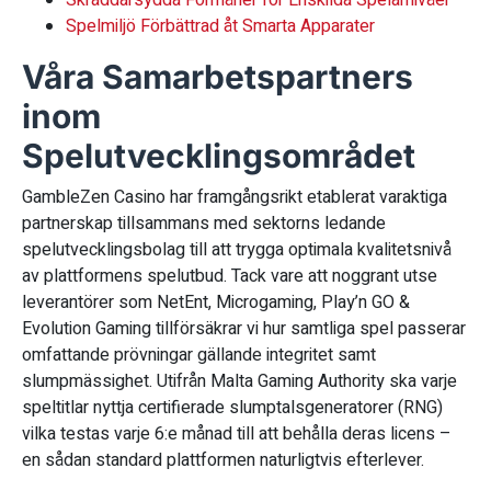
Spelmiljö Förbättrad åt Smarta Apparater
Våra Samarbetspartners
inom
Spelutvecklingsområdet
GambleZen Casino har framgångsrikt etablerat varaktiga
partnerskap tillsammans med sektorns ledande
spelutvecklingsbolag till att trygga optimala kvalitetsnivå
av plattformens spelutbud. Tack vare att noggrant utse
leverantörer som NetEnt, Microgaming, Play’n GO &
Evolution Gaming tillförsäkrar vi hur samtliga spel passerar
omfattande prövningar gällande integritet samt
slumpmässighet. Utifrån Malta Gaming Authority ska varje
speltitlar nyttja certifierade slumptalsgeneratorer (RNG)
vilka testas varje 6:e månad till att behålla deras licens –
en sådan standard plattformen naturligtvis efterlever.