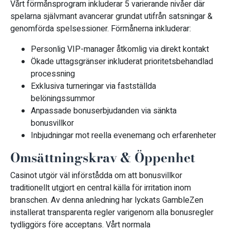
Vårt förmånsprogram inkluderar 5 varierande nivåer där
spelarna självmant avancerar grundat utifrån satsningar &
genomförda spelsessioner. Förmånerna inkluderar:
Personlig VIP-manager åtkomlig via direkt kontakt
Ökade uttagsgränser inkluderat prioritetsbehandlad
processning
Exklusiva turneringar via fastställda
belöningssummor
Anpassade bonuserbjudanden via sänkta
bonusvillkor
Inbjudningar mot reella evenemang och erfarenheter
Omsättningskrav & Öppenhet
Casinot utgör väl införstådda om att bonusvillkor
traditionellt utgjort en central källa för irritation inom
branschen. Av denna anledning har lyckats GambleZen
installerat transparenta regler varigenom alla bonusregler
tydliggörs före acceptans. Vårt normala