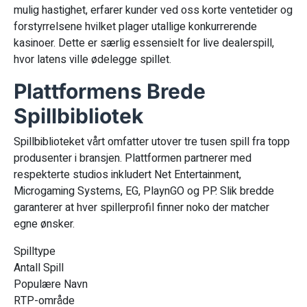
mulig hastighet, erfarer kunder ved oss korte ventetider og
forstyrrelsene hvilket plager utallige konkurrerende
kasinoer. Dette er særlig essensielt for live dealerspill,
hvor latens ville ødelegge spillet.
Plattformens Brede
Spillbibliotek
Spillbiblioteket vårt omfatter utover tre tusen spill fra topp
produsenter i bransjen. Plattformen partnerer med
respekterte studios inkludert Net Entertainment,
Microgaming Systems, EG, PlaynGO og PP. Slik bredde
garanterer at hver spillerprofil finner noko der matcher
egne ønsker.
Spilltype
Antall Spill
Populære Navn
RTP-område