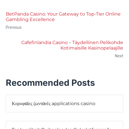
BetPanda Casino: Your Gateway to Top-Tier Online
Gambling Excellence
Previous
Cafefinlandia Casino – Täydellinen Pelikohde
Kotimaisille Kasinopelaajille
Next
Recommended Posts
Κορυφαίες ζωντανές applications casino