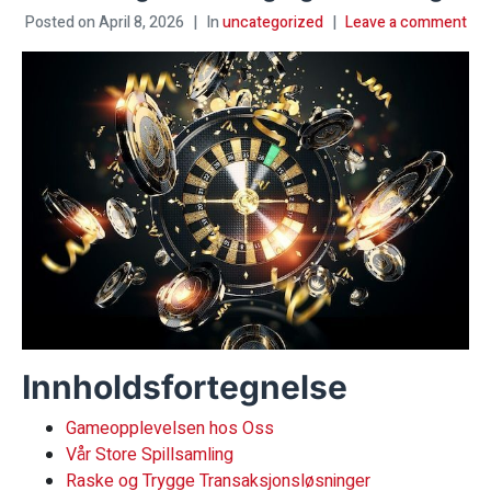
Posted on
April 8, 2026
In
uncategorized
Leave a comment
Innholdsfortegnelse
Gameopplevelsen hos Oss
Vår Store Spillsamling
Raske og Trygge Transaksjonsløsninger