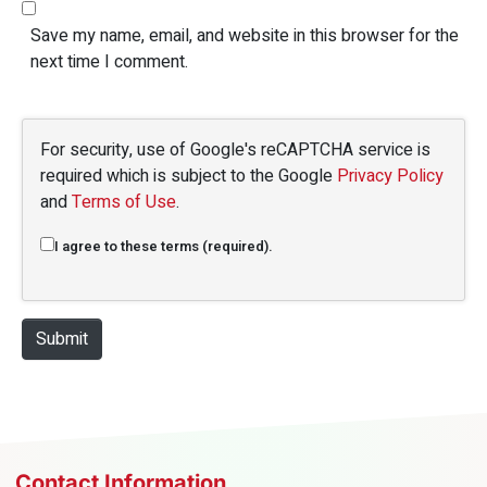
Save my name, email, and website in this browser for the
next time I comment.
For security, use of Google's reCAPTCHA service is
required which is subject to the Google
Privacy Policy
and
Terms of Use
.
I agree to these terms (required).
Submit
Contact Information