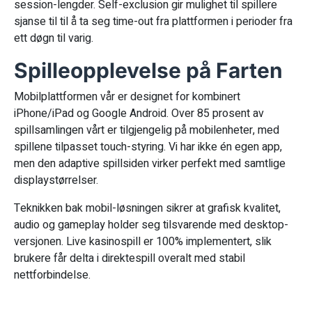
session-lengder. Self-exclusion gir mulighet til spillere
sjanse til til å ta seg time-out fra plattformen i perioder fra
ett døgn til varig.
Spilleopplevelse på Farten
Mobilplattformen vår er designet for kombinert
iPhone/iPad og Google Android. Over 85 prosent av
spillsamlingen vårt er tilgjengelig på mobilenheter, med
spillene tilpasset touch-styring. Vi har ikke én egen app,
men den adaptive spillsiden virker perfekt med samtlige
displaystørrelser.
Teknikken bak mobil-løsningen sikrer at grafisk kvalitet,
audio og gameplay holder seg tilsvarende med desktop-
versjonen. Live kasinospill er 100% implementert, slik
brukere får delta i direktespill overalt med stabil
nettforbindelse.